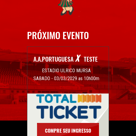
PRÓXIMO EVENTO
X
A.A.PORTUGUESA
TESTE
ESTADIO ULRICO MURSA
SABADO - 03/03/2029 as 10h00m
COMPRE SEU INGRESSO