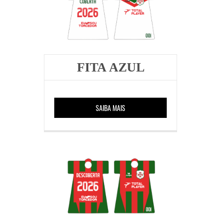
FITA AZUL
SAIBA MAIS