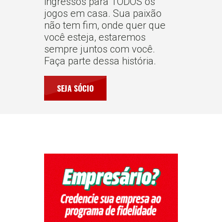
ingressos para TODOS os
jogos em casa. Sua paixão
não tem fim, onde quer que
você esteja, estaremos
sempre juntos com você.
Faça parte dessa história.
SEJA SÓCIO
Quero ser Parceiro