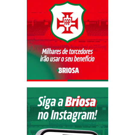
Recarregue aqui
SEJA VISTO POR MAIS DE 100MIL
TORCEDORES