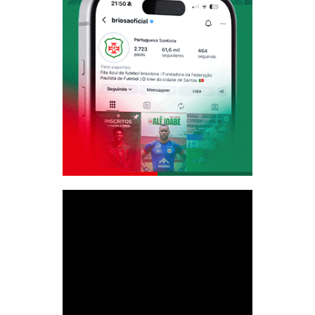
TORCEDOR. RECARREGUE SEU
CARTÃO PRÉ-PAGO