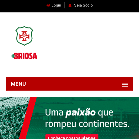
Login
Seja Sócio
MENU